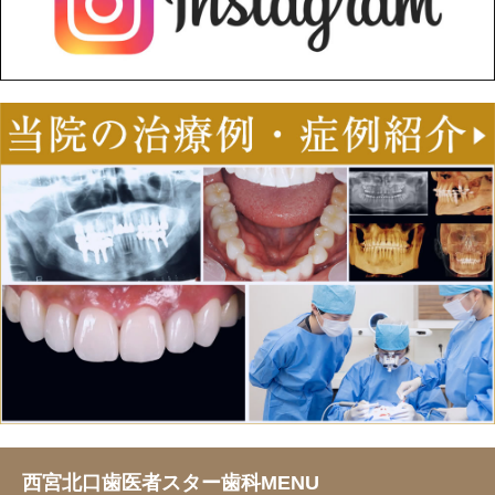
西宮北口歯医者スター歯科MENU