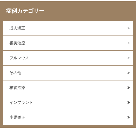
症例カテゴリー
成人矯正
審美治療
フルマウス
その他
根管治療
インプラント
小児矯正