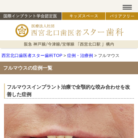
西宮北口歯医者スター歯科TOP
>
症例・治療例
>
フルマウス
フルマウスの症例一覧
フルマウスインプラント治療で全顎的な咬み合わせを改
善した症例