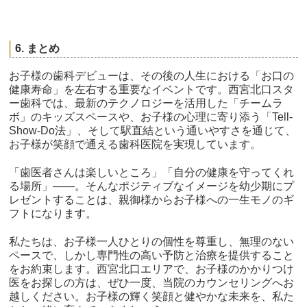
6. まとめ
お子様の歯科デビューは、その後の人生における「お口の
健康寿命」を左右する重要なイベントです。西宮北口スタ
ー歯科では、最新のテクノロジーを活用した「チームラ
ボ」のキッズスペースや、お子様の心理に寄り添う「Tell-
Show-Do法」、そして駅直結という通いやすさを通じて、
お子様が笑顔で通える歯科医院を実現しています。
「歯医者さんは楽しいところ」「自分の健康を守ってくれ
る場所」——。そんなポジティブなイメージを幼少期にプ
レゼントすることは、親御様からお子様への一生モノのギ
フトになります。
私たちは、お子様一人ひとりの個性を尊重し、無理のない
ペースで、しかし専門性の高い予防と治療を提供すること
をお約束します。西宮北口エリアで、お子様のかかりつけ
医をお探しの方は、ぜひ一度、当院のカウンセリングへお
越しください。お子様の輝く笑顔と健やかな未来を、私た