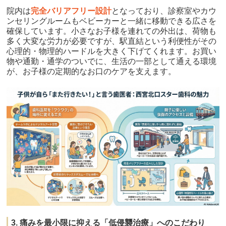
院内は
完全バリアフリー設計
となっており、診察室やカウ
ンセリングルームもベビーカーと一緒に移動できる広さを
確保しています。小さなお子様を連れての外出は、荷物も
多く大変な労力が必要ですが、駅直結という利便性がその
心理的・物理的ハードルを大きく下げてくれます。お買い
物や通勤・通学のついでに、生活の一部として通える環境
が、お子様の定期的なお口のケアを支えます。
3. 痛みを最小限に抑える「低侵襲治療」へのこだわり