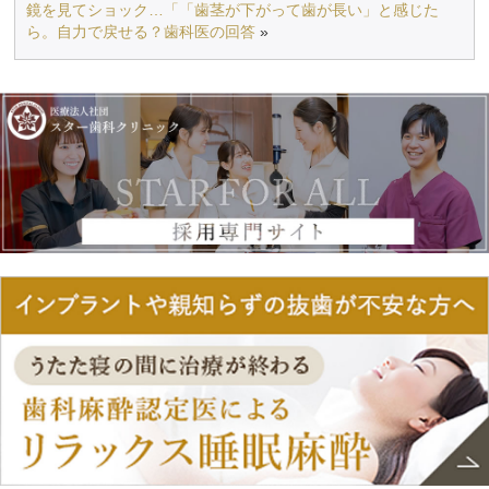
鏡を見てショック…「「歯茎が下がって歯が長い」と感じた
ら。自力で戻せる？歯科医の回答
»