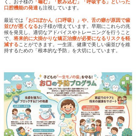
く、お子様の
「噛む」「飲み込む」「呼吸する」といった
口腔機能の発達
も注視しています。
最近では
「お口ぽかん（口呼吸）」や、舌の癖が原因で歯
並びが悪くなる
お子様が増えています。早期にこれらの兆
候を発見し、適切なアドバイスやトレーニングを行うこと
で、
将来的に大掛かりな矯正治療が必要になるリスクを軽
減する
ことができます。一生涯、健康で美しい歯並びを維
持するための「根本的な予防」を大切にしています。