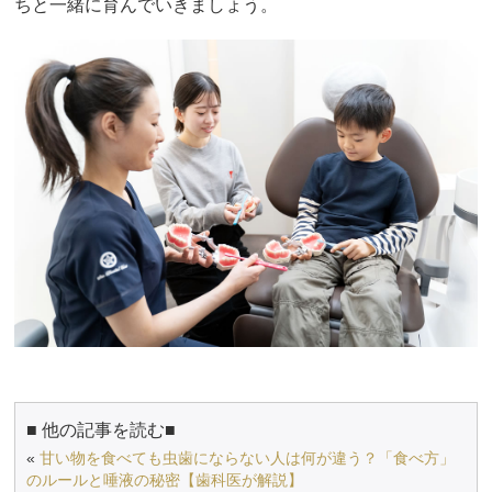
ちと一緒に育んでいきましょう。
■ 他の記事を読む■
«
甘い物を食べても虫歯にならない人は何が違う？「食べ方」
のルールと唾液の秘密【歯科医が解説】