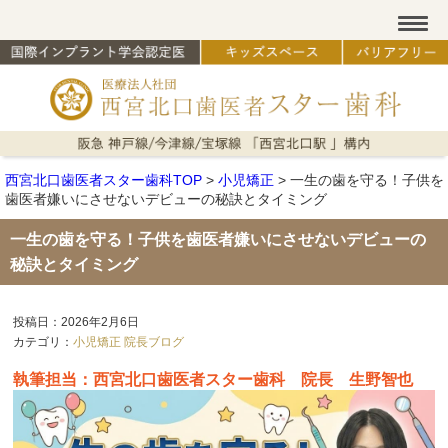
西宮北口歯医者スター歯科TOP
>
小児矯正
>
一生の歯を守る！子供を
歯医者嫌いにさせないデビューの秘訣とタイミング
一生の歯を守る！子供を歯医者嫌いにさせないデビューの
秘訣とタイミング
投稿日：2026年2月6日
カテゴリ：
小児矯正
院長ブログ
執筆担当：西宮北口歯医者スター歯科 院長 生野智也